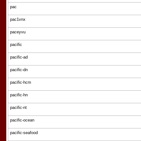
pac
pac1vnx
paceyvu
pacific
pacific-ad
pacific-dn
pacific-hcm
pacific-hn
pacific-nt
pacific-ocean
pacific-seafood