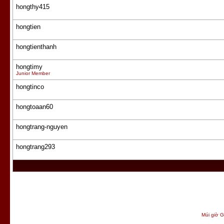
hongthy415
hongtien
hongtienthanh
hongtimy
Junior Member
hongtinco
hongtoaan60
hongtrang-nguyen
hongtrang293
Múi giờ G