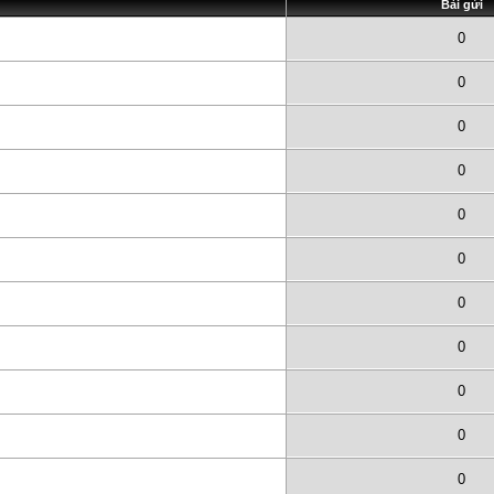
Bài gửi
0
0
0
0
0
0
0
0
0
0
0