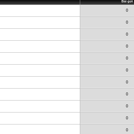
Bài gửi
0
0
0
0
0
0
0
0
0
0
0