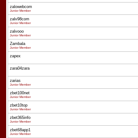
zalowebcom
Junior Member
zalv98com
Junior Member
zalvooo
Junior Member
Zambala
Junior Member
zapex
zara04zara
zarias
Junior Member
zbet100net
Junior Member
zbet10top
Junior Member
zbet365info
Junior Member
zbet68app1
Junior Member