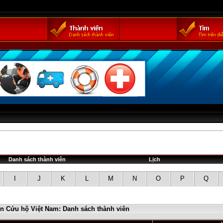
Danh sách thành viên
Lịch
I
J
K
L
M
N
O
P
Q
in Cứu hộ Việt Nam: Danh sách thành viên