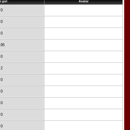
i gửi
Avatar
0
0
0
195
0
2
0
0
0
0
0