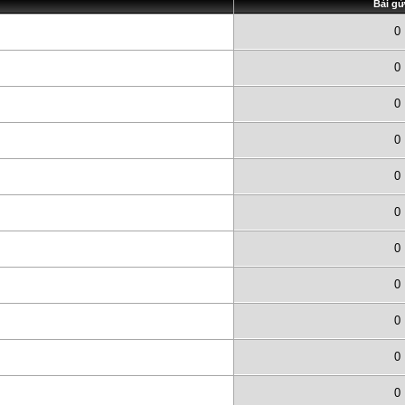
Bài gử
0
0
0
0
0
0
0
0
0
0
0