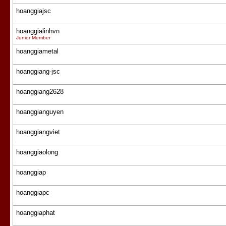
hoanggiajsc
hoanggialinhvn
Junior Member
hoanggiametal
hoanggiang-jsc
hoanggiang2628
hoanggianguyen
hoanggiangviet
hoanggiaolong
hoanggiap
hoanggiapc
hoanggiaphat