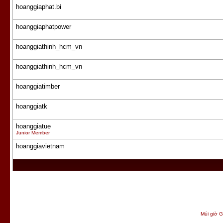
hoanggiaphat.bi
hoanggiaphatpower
hoanggiathinh_hcm_vn
hoanggiathinh_hcm_vn
hoanggiatimber
hoanggiatk
hoanggiatue
Junior Member
hoanggiavietnam
Múi giờ G