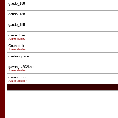
gaudo_188
gaudo_188
gaudo_188
gauminhan
Junior Member
Gaunormk
Junior Member
gautrangbacuc
gavangtv2026net
Junior Member
gavangtvfun
Junior Member