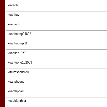
xintech
xuanhuy
xuanvinh
xuanhoang04822
xuanhuong711
xuanlien1977
xuantuong152003
xitrumsanhdieu
xuanphuong
xuanthpham
xosokienthiet