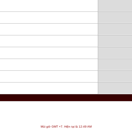
Múi giờ GMT +7. Hiện tại là
12:49 AM