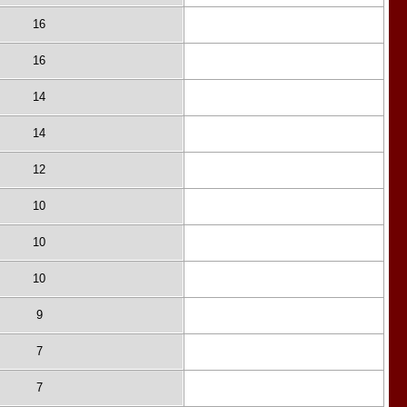
16
16
14
14
12
10
10
10
9
7
7