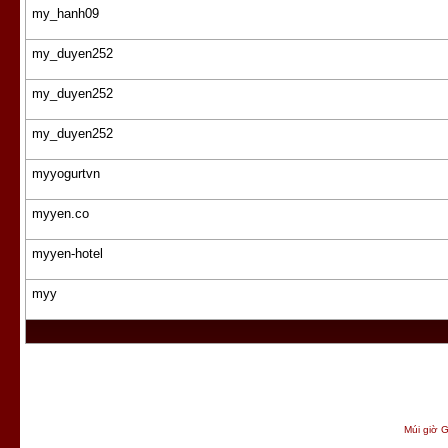
my_hanh09
my_duyen252
my_duyen252
my_duyen252
myyogurtvn
myyen.co
myyen-hotel
myy
Múi giờ G