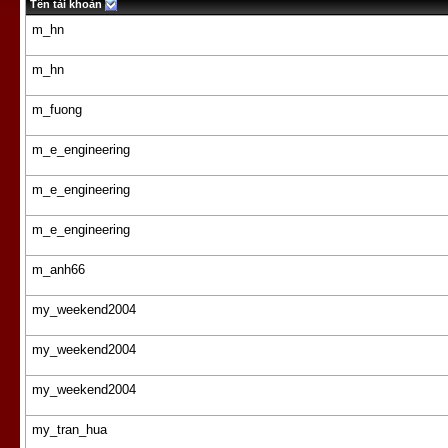
Tên tài khoản
m_hn
m_hn
m_fuong
m_e_engineering
m_e_engineering
m_e_engineering
m_anh66
my_weekend2004
my_weekend2004
my_weekend2004
my_tran_hua