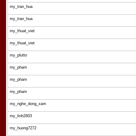
my_tran_hua
my_tran_hua
my_thuat_viet
my_thuat_viet
my_plutto
my_pham
my_pham
my_pham
my_nghe_dong_xam
my_linh2603
my_huong7272