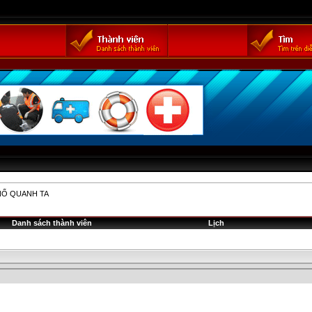
NỔ QUANH TA
Danh sách thành viên
Lịch