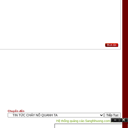
Chuyển đến
Hệ thống quảng cáo SangNhuong.com;
Ẩn
Đóng