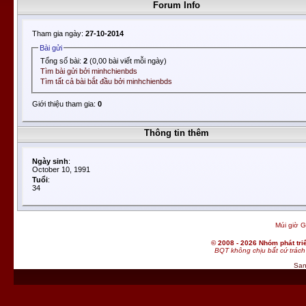
Forum Info
Tham gia ngày:
27-10-2014
Bài gửi
Tổng số bài:
2
(0,00 bài viết mỗi ngày)
Tìm bài gửi bởi minhchienbds
Tìm tất cả bài bắt đầu bởi minhchienbds
Giới thiệu tham gia:
0
Thông tin thêm
Ngày sinh
:
October 10, 1991
Tuổi
:
34
Múi giờ G
© 2008 - 2026 Nhóm phát t
BQT không chịu bất cứ trách 
San